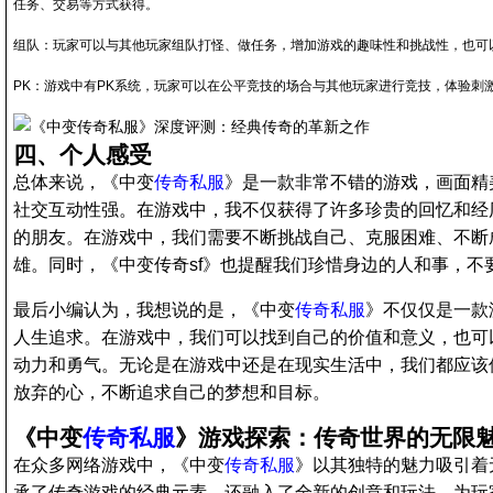
任务、交易等方式获得。
组队：玩家可以与其他玩家组队打怪、做任务，增加游戏的趣味性和挑战性，也可
PK：游戏中有PK系统，玩家可以在公平竞技的场合与其他玩家进行竞技，体验刺
四、个人感受
总体来说，《中变
传奇私服
》是一款非常不错的游戏，画面精
社交互动性强。在游戏中，我不仅获得了许多珍贵的回忆和经
的朋友。在游戏中，我们需要不断挑战自己、克服困难、不断
雄。同时，《中变传奇sf》也提醒我们珍惜身边的人和事，不
最后小编认为，我想说的是，《中变
传奇私服
》不仅仅是一款
人生追求。在游戏中，我们可以找到自己的价值和意义，也可
动力和勇气。无论是在游戏中还是在现实生活中，我们都应该
放弃的心，不断追求自己的梦想和目标。
《中变
传奇私服
》游戏探索：传奇世界的无限
在众多网络游戏中，《中变
传奇私服
》以其独特的魅力吸引着
承了传奇游戏的经典元素，还融入了全新的创意和玩法，为玩