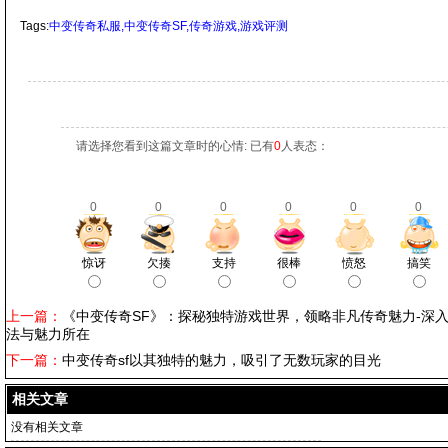
Tags:
中变传奇私服,中变传奇SF,传奇游戏,游戏评测
请选择您看到这篇文章时的心情: 已有
0
人表态：
0
0
0
0
0
0
惊讶
欠揍
支持
很棒
愤怒
搞笑
上一篇：
《中变传奇SF》：探秘独特游戏世界，领略非凡传奇魅力-深
法与魅力所在
下一篇：
中变传奇sf以其独特的魅力，吸引了无数玩家的目光
相关文章
没有相关文章