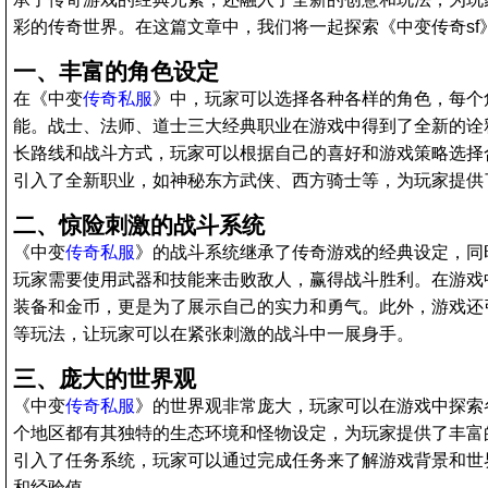
彩的传奇世界。在这篇文章中，我们将一起探索《中变传奇sf
一、丰富的角色设定
在《中变
传奇私服
》中，玩家可以选择各种各样的角色，每个
能。战士、法师、道士三大经典职业在游戏中得到了全新的诠
长路线和战斗方式，玩家可以根据自己的喜好和游戏策略选择
引入了全新职业，如神秘东方武侠、西方骑士等，为玩家提供
二、惊险刺激的战斗系统
《中变
传奇私服
》的战斗系统继承了传奇游戏的经典设定，同
玩家需要使用武器和技能来击败敌人，赢得战斗胜利。在游戏
装备和金币，更是为了展示自己的实力和勇气。此外，游戏还
等玩法，让玩家可以在紧张刺激的战斗中一展身手。
三、庞大的世界观
《中变
传奇私服
》的世界观非常庞大，玩家可以在游戏中探索
个地区都有其独特的生态环境和怪物设定，为玩家提供了丰富
引入了任务系统，玩家可以通过完成任务来了解游戏背景和世
和经验值。