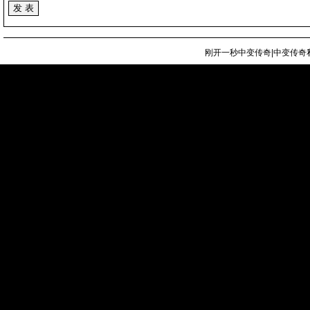
刚开一秒中变传奇|中变传奇私