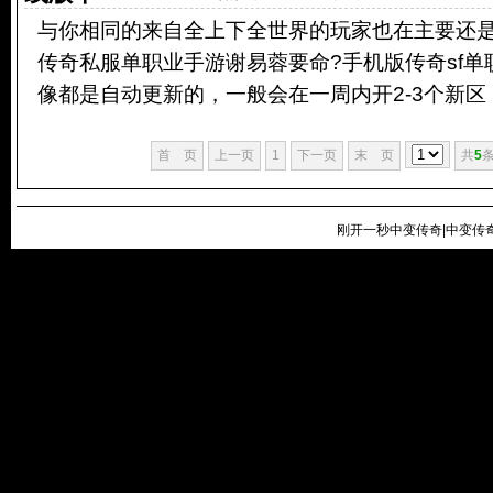
与你相同的来自全上下全世界的玩家也在主要还是
传奇私服单职业手游谢易蓉要命?手机版传奇sf单
像都是自动更新的，一般会在一周内开2-3个新区，.
首 页
上一页
1
下一页
末 页
共
5
条
刚开一秒中变传奇|中变传奇