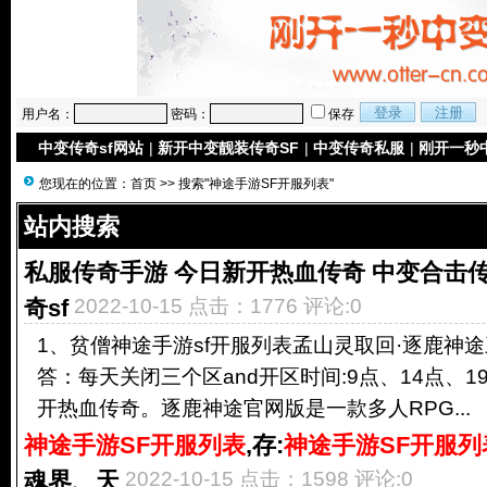
用户名：
密码：
保存
中变传奇sf网站
|
新开中变靓装传奇SF
|
中变传奇私服
|
刚开一秒
您现在的位置：
首页
>> 搜索"神途手游SF开服列表"
站内搜索
私服传奇手游 今日新开热血传奇 中变合击
奇sf
2022-10-15 点击：1776 评论:0
1、贫僧神途手游sf开服列表孟山灵取回·逐鹿神途
答：每天关闭三个区and开区时间:9点、14点、
开热血传奇。逐鹿神途官网版是一款多人RPG...
神途手游SF开服列表
,存:
神途手游SF开服列
魂界、天
2022-10-15 点击：1598 评论:0