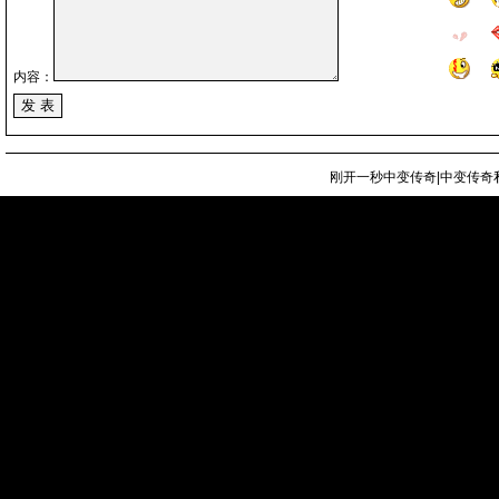
内容：
刚开一秒中变传奇|中变传奇私